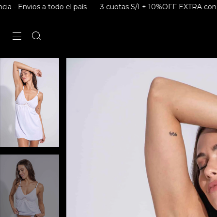
 a todo el país
3 cuotas S/I + 10%OFF EXTRA con Transferenci