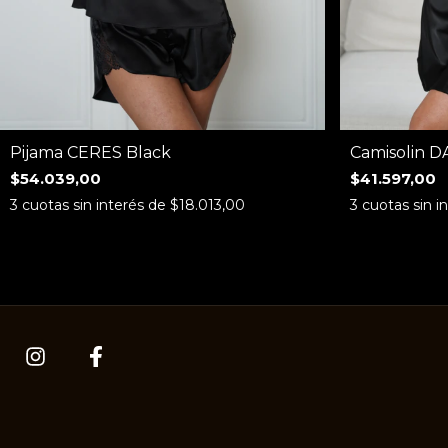
Pijama CERES Black
Camisolin D
$54.039,00
$41.597,00
3
cuotas sin interés de
$18.013,00
3
cuotas sin i