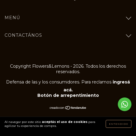
MENÚ
CONTACTÁNOS
Copyright Flowers&Lemons - 2026. Todos los derechos
reservados.
Defensa de las y los consumidores. Para reclamos
ingresá
acá.
Botón de arrepentimiento
Al navegar por este sitio
aceptás el uso de cookies
para
ENTENDIDO
agilizar tu experiencia de compra.