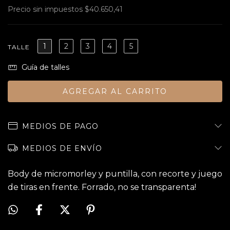
Precio sin impuestos
$40.650,41
1
2
3
4
5
TALLE
Guía de talles
MEDIOS DE PAGO
MEDIOS DE ENVÍO
Body de micromorley y puntilla, con recorte y juego
de tiras en frente. Forrado, no se transparenta!