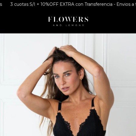
3 cuotas S/I + 10%OFF EXTRA con Transferencia - Envios a todo