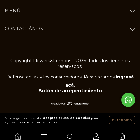
MENÚ
CONTACTÁNOS
Copyright Flowers&Lemons - 2026. Todos los derechos
reservados.
Defensa de las y los consumidores. Para reclamos
ingresá
acá.
Botón de arrepentimiento
Al navegar por este sitio
aceptás el uso de cookies
para
ENTENDIDO
agilizar tu experiencia de compra.
0