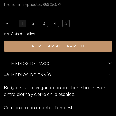
Precio sin impuestos
$56.053,72
1
2
3
4
5
TALLE
Guía de talles
MEDIOS DE PAGO
MEDIOS DE ENVÍO
Body de cuero vegano, con aro. Tiene broches en
entre pierna y cierre en la espalda.
Combinalo con guantes Tempest!