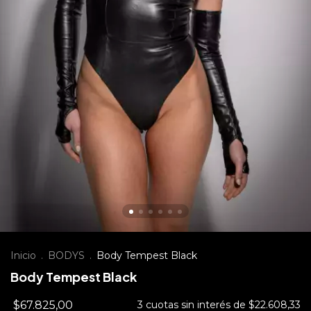
Inicio
.
BODYS
.
Body Tempest Black
Body Tempest Black
$67.825,00
3
cuotas sin interés de
$22.608,33