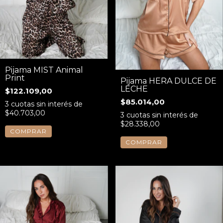
Pijama MIST Animal
Print
Pijama HERA DULCE DE
LECHE
$122.109,00
$85.014,00
3
cuotas sin interés de
$40.703,00
3
cuotas sin interés de
$28.338,00
COMPRAR
COMPRAR