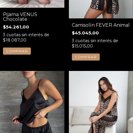
Pijama VENUS
Chocolate
Camisolín FEVER Animal
$54.261,00
$45.045,00
3
cuotas sin interés de
$18.087,00
3
cuotas sin interés de
$15.015,00
COMPRAR
COMPRAR