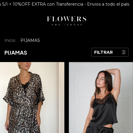
F EXTRA con Transferencia - Envios a todo el país
3 cuotas S
Inicio
.
PIJAMAS
PIJAMAS
FILTRAR