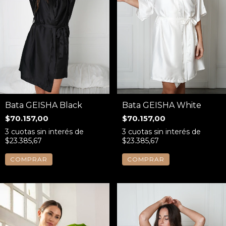
Bata GEISHA Black
Bata GEISHA White
$70.157,00
$70.157,00
3
cuotas sin interés de
3
cuotas sin interés de
$23.385,67
$23.385,67
COMPRAR
COMPRAR