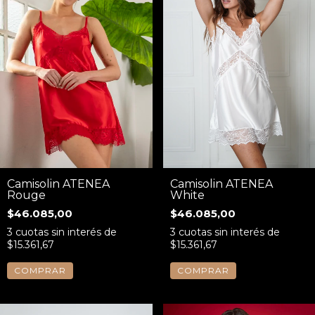
Camisolin ATENEA
Camisolin ATENEA
Rouge
White
$46.085,00
$46.085,00
3
cuotas sin interés de
3
cuotas sin interés de
$15.361,67
$15.361,67
COMPRAR
COMPRAR