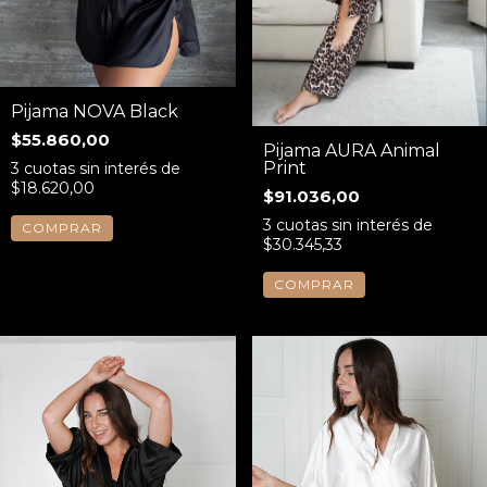
Pijama NOVA Black
$55.860,00
Pijama AURA Animal
Print
3
cuotas sin interés de
$18.620,00
$91.036,00
3
cuotas sin interés de
COMPRAR
$30.345,33
COMPRAR