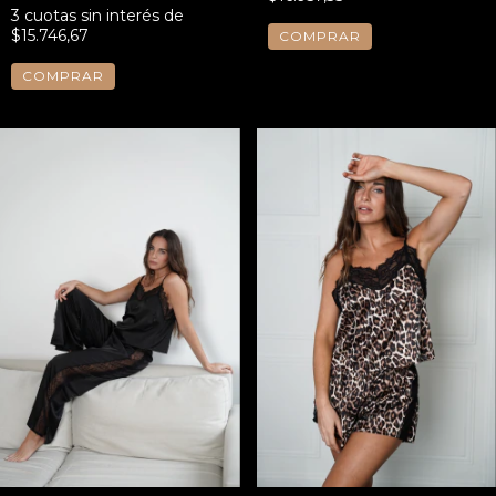
3
cuotas sin interés de
$15.746,67
COMPRAR
COMPRAR