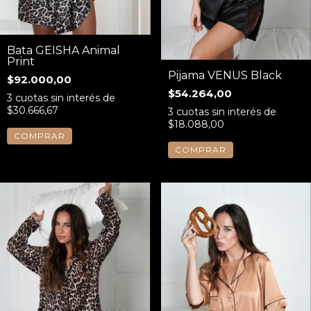
Bata GEISHA Animal
Print
Pijama VENUS Black
$92.000,00
$54.264,00
3
cuotas sin interés de
$30.666,67
3
cuotas sin interés de
$18.088,00
COMPRAR
COMPRAR