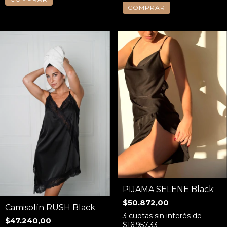
COMPRAR
PIJAMA SELENE Black
$50.872,00
Camisolín RUSH Black
3
cuotas sin interés de
$47.240,00
$16.957,33