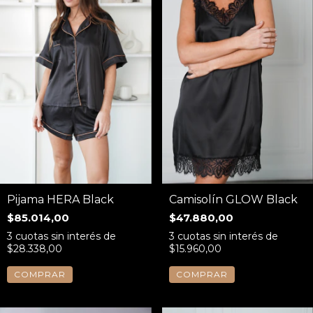
Pijama HERA Black
Camisolín GLOW Black
$85.014,00
$47.880,00
3
cuotas sin interés de
3
cuotas sin interés de
$28.338,00
$15.960,00
COMPRAR
COMPRAR