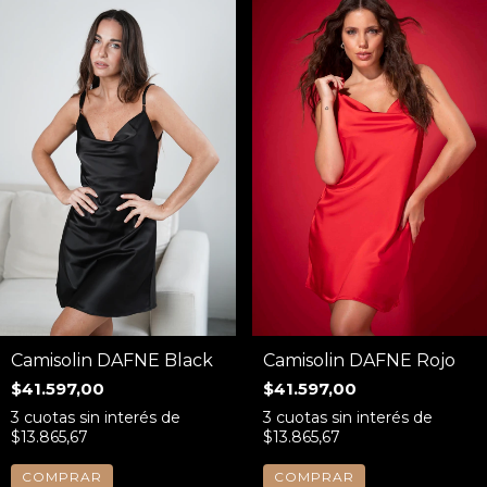
Camisolin DAFNE Black
Camisolin DAFNE Rojo
$41.597,00
$41.597,00
3
cuotas sin interés de
3
cuotas sin interés de
$13.865,67
$13.865,67
COMPRAR
COMPRAR