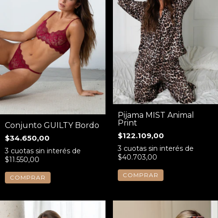
Pijama MIST Animal
Print
Conjunto GUILTY Bordo
$122.109,00
$34.650,00
3
cuotas sin interés de
3
cuotas sin interés de
$40.703,00
$11.550,00
COMPRAR
COMPRAR