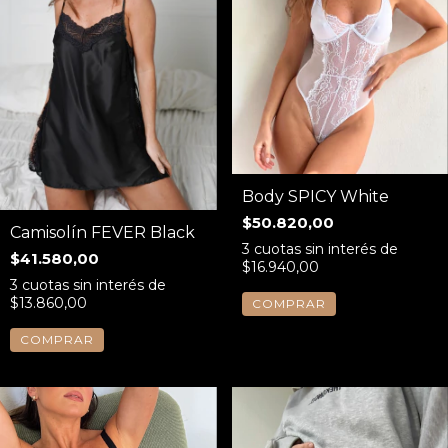
Body SPICY White
$50.820,00
Camisolín FEVER Black
3
cuotas sin interés de
$41.580,00
$16.940,00
3
cuotas sin interés de
$13.860,00
COMPRAR
COMPRAR