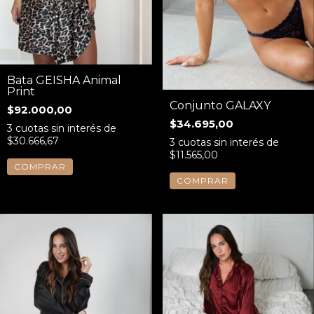
Bata GEISHA Animal
Print
Conjunto GALAXY
$92.000,00
$34.695,00
3
cuotas sin interés de
$30.666,67
3
cuotas sin interés de
$11.565,00
COMPRAR
COMPRAR