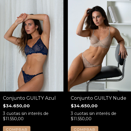
Conjunto GUILTY Azul
Conjunto GUILTY Nude
$34.650,00
$34.650,00
3
cuotas sin interés de
3
cuotas sin interés de
$11.550,00
$11.550,00
COMPRAR
COMPRAR