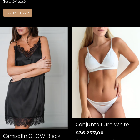
$30.345,33
COMPRAR
Conjunto Lure White
$36.277,00
Camisolín GLOW Black