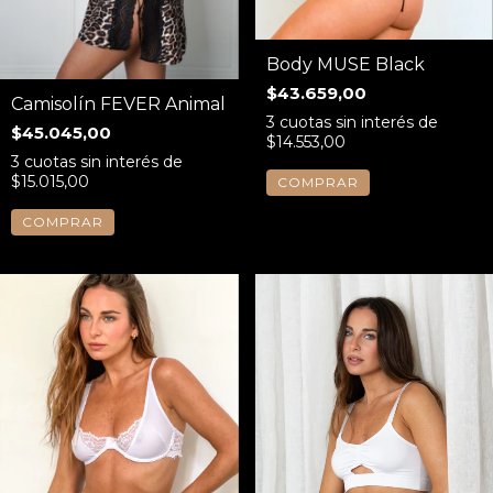
Body MUSE Black
$43.659,00
Camisolín FEVER Animal
3
cuotas sin interés de
$45.045,00
$14.553,00
3
cuotas sin interés de
$15.015,00
COMPRAR
COMPRAR