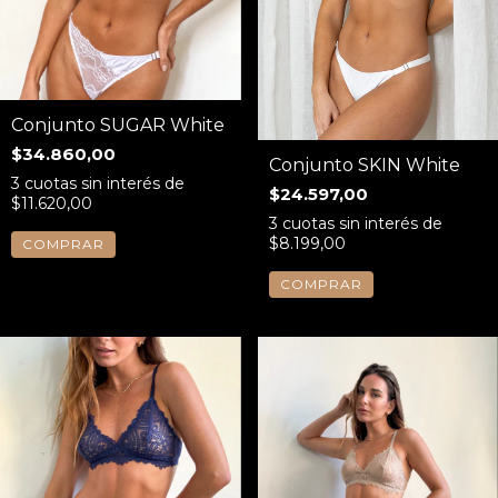
Conjunto SUGAR White
$34.860,00
Conjunto SKIN White
3
cuotas sin interés de
$24.597,00
$11.620,00
3
cuotas sin interés de
$8.199,00
COMPRAR
COMPRAR