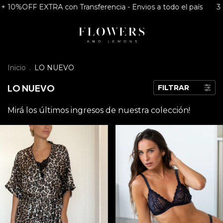
 Transferencia - Envios a todo el país
3 cuotas S/I + 10%OFF 
Inicio
.
LO NUEVO
LO NUEVO
FILTRAR
Mirá los últimos ingresos de nuestra colección!