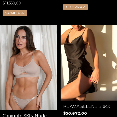
$11.550,00
COMPRAR
COMPRAR
PIJAMA SELENE Black
$50.872,00
Conjunto SKIN Nude