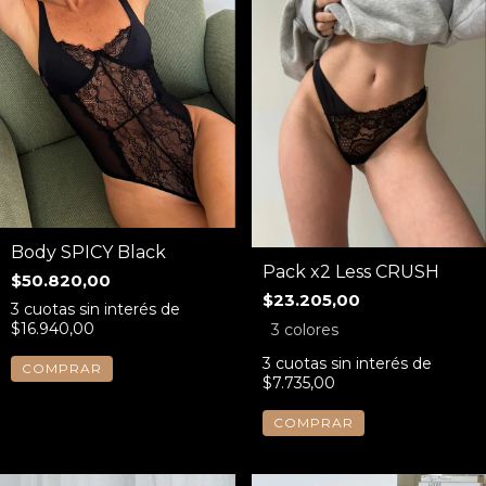
Body SPICY Black
Pack x2 Less CRUSH
$50.820,00
$23.205,00
3
cuotas sin interés de
$16.940,00
3 colores
3
cuotas sin interés de
COMPRAR
$7.735,00
COMPRAR