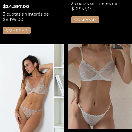
3
cuotas sin interés de
$24.597,00
$16.957,33
3
cuotas sin interés de
$8.199,00
COMPRAR
COMPRAR