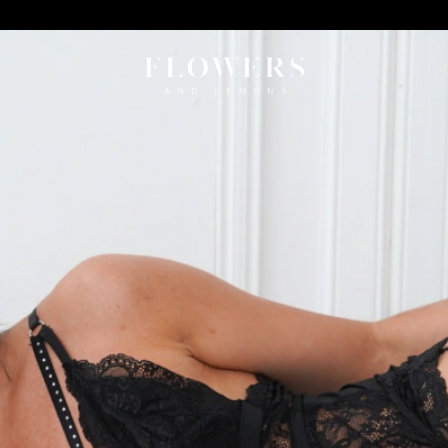
3 cuotas S/I + 10%OFF EXTRA con T