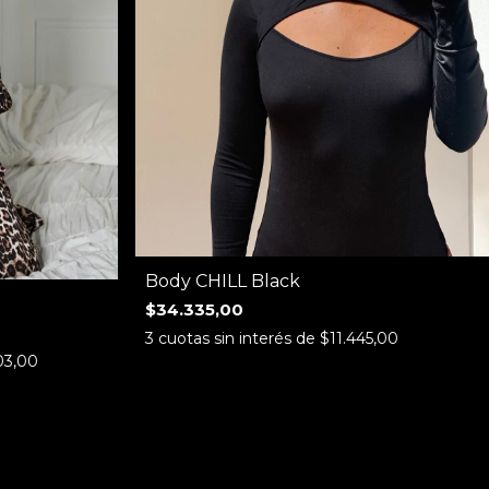
Body CHILL Black
$34.335,00
3
cuotas sin interés de
$11.445,00
03,00