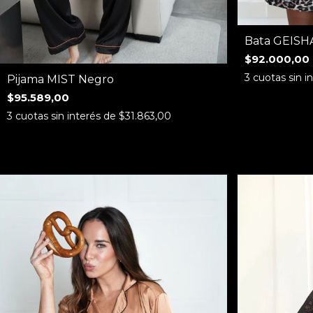
Bata GEISHA
$92.000,00
3
cuotas sin i
Pijama MIST Negro
$95.589,00
3
cuotas sin interés de
$31.863,00