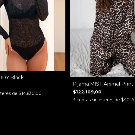
ODY Black
Pijama MIST Animal Print
$122.109,00
nterés de
$14.630,00
3
cuotas sin interés de
$40.7