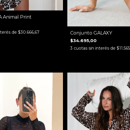
 Animal Print
nterés de
$30.666,67
Conjunto GALAXY
$34.695,00
3
cuotas sin interés de
$11.56