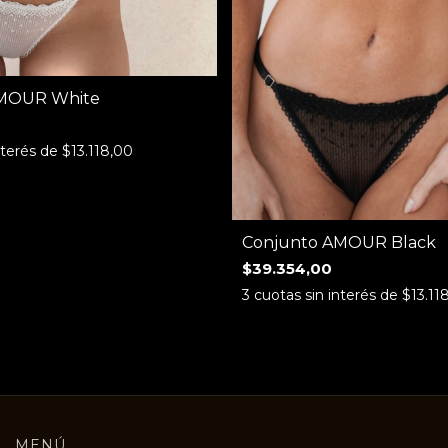
AMOUR White
nterés de
$13.118,00
Conjunto AMOUR Black
$39.354,00
3
cuotas sin interés de
$13.11
MENÚ