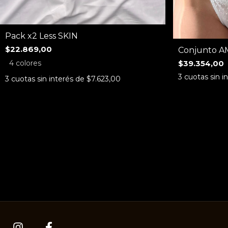
Pack x2 Less SKIN
$22.869,00
Conjunto 
$39.354,00
4 colores
3
cuotas sin i
3
cuotas sin interés de
$7.623,00