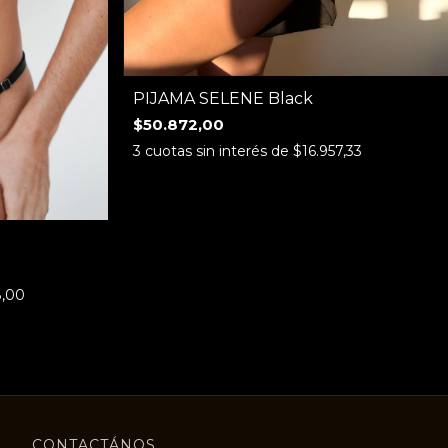
PIJAMA SELENE Black
$50.872,00
3
cuotas sin interés de
$16.957,33
8,00
CONTACTÁNOS