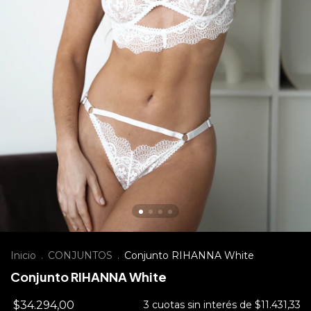
Inicio
.
CONJUNTOS
.
Conjunto RIHANNA White
Conjunto RIHANNA White
$34.294,00
3
cuotas sin interés de
$11.431,33