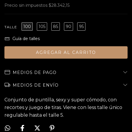
Precio sin impuestos
$28.342,15
100
105
85
90
95
TALLE
Guía de talles
MEDIOS DE PAGO
MEDIOS DE ENVÍO
Conjunto de puntilla, sexy y super cómodo, con
recortes y juego de tiras. Viene con less talle único
regulable hasta el talle 5.