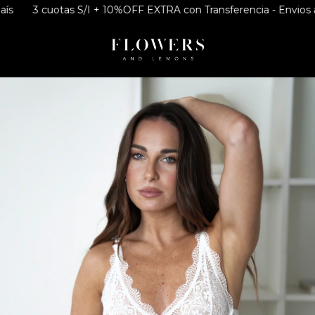
s
3 cuotas S/I + 10%OFF EXTRA con Transferencia - Envios a to