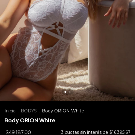
Inicio
.
BODYS
.
Body ORION White
Body ORION White
$49.187,00
3
cuotas sin interés de
$16.395,67