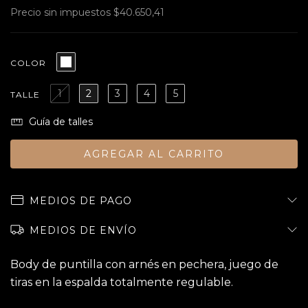
Precio sin impuestos
$40.650,41
COLOR
1
2
3
4
5
TALLE
Guía de talles
MEDIOS DE PAGO
MEDIOS DE ENVÍO
Body de puntilla con arnés en pechera, juego de
tiras en la espalda totalmente regulable.