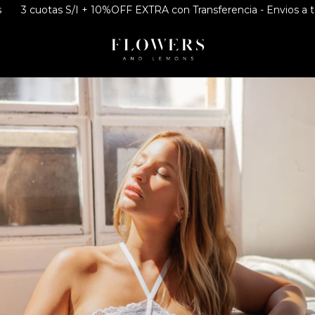
3 cuotas S/I + 10%OFF EXTRA con Transferencia - Envios a todo 